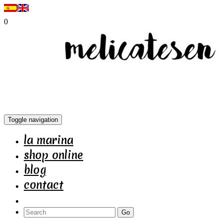
0
Toggle navigation
la marina
shop online
blog
contact
Go