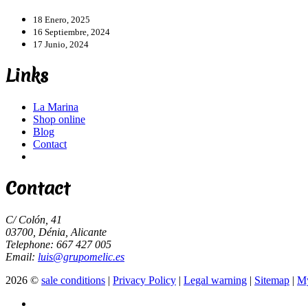
18 Enero, 2025
16 Septiembre, 2024
17 Junio, 2024
Links
La Marina
Shop online
Blog
Contact
Contact
C/ Colón, 41
03700, Dénia, Alicante
Telephone: 667 427 005
Email:
luis@grupomelic.es
2026 ©
sale conditions
|
Privacy Policy
|
Legal warning
|
Sitemap
|
My