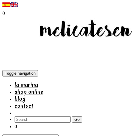
0
Toggle navigation
la marina
shop online
blog
contact
Go
0