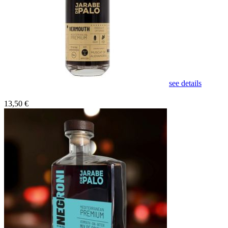
see details
13,50 €