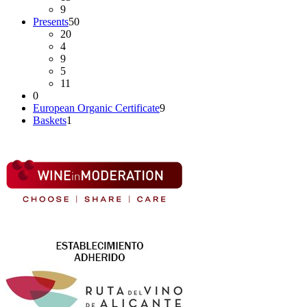
9
Presents
50
20
4
9
5
11
0
European Organic Certificate
9
Baskets
1