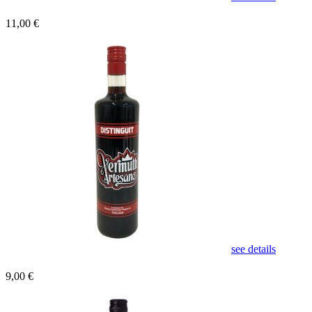
11,00 €
see details
9,00 €