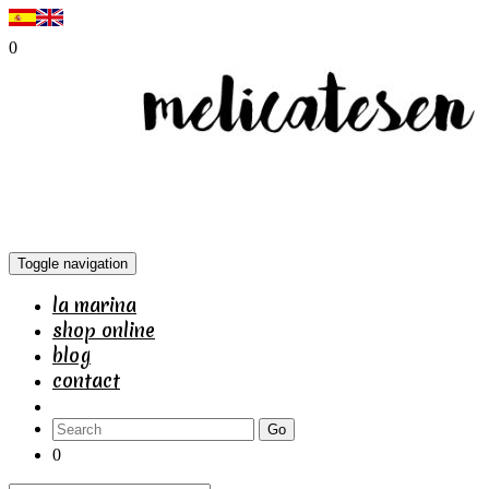
0
Toggle navigation
la marina
shop online
blog
contact
Go
0