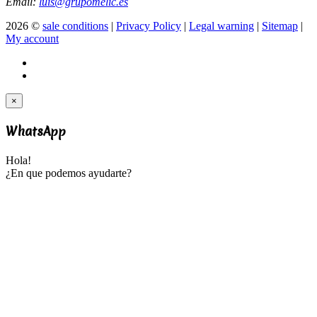
Email:
luis@grupomelic.es
2026 ©
sale conditions
|
Privacy Policy
|
Legal warning
|
Sitemap
|
My account
×
WhatsApp
Hola!
¿En que podemos ayudarte?