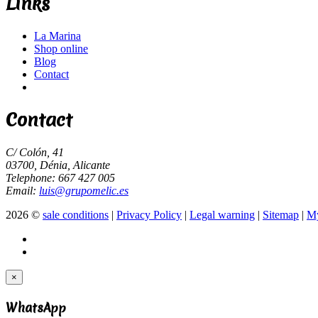
Links
La Marina
Shop online
Blog
Contact
Contact
C/ Colón, 41
03700, Dénia, Alicante
Telephone: 667 427 005
Email:
luis@grupomelic.es
2026 ©
sale conditions
|
Privacy Policy
|
Legal warning
|
Sitemap
|
My
×
WhatsApp