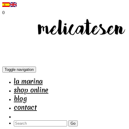
0
Toggle navigation
la marina
shop online
blog
contact
Go