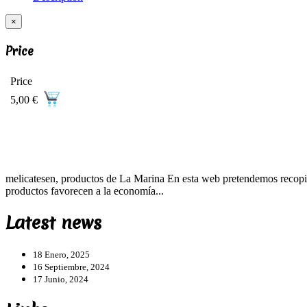
×
Price
Price
5,00 €
melicatesen, productos de La Marina En esta web pretendemos recopila
productos favorecen a la economía...
Latest news
18 Enero, 2025
16 Septiembre, 2024
17 Junio, 2024