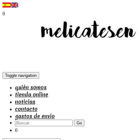
0
Toggle navigation
quién somos
tienda online
noticias
contacto
gastos de envío
Go
0