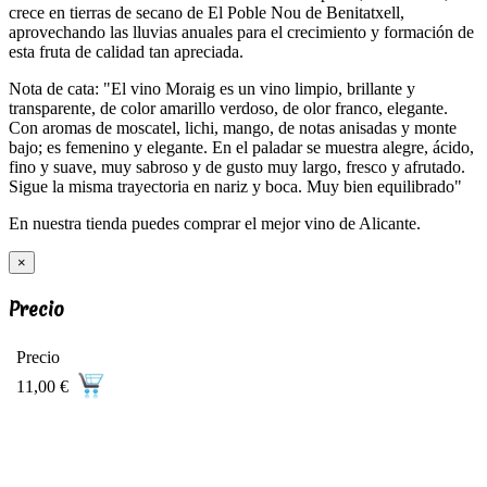
crece en tierras de secano de El Poble Nou de Benitatxell,
aprovechando las lluvias anuales para el crecimiento y formación de
esta fruta de calidad tan apreciada.
Nota de cata: "El vino Moraig es un vino limpio, brillante y
transparente, de color amarillo verdoso, de olor franco, elegante.
Con aromas de moscatel, lichi, mango, de notas anisadas y monte
bajo; es femenino y elegante. En el paladar se muestra alegre, ácido,
fino y suave, muy sabroso y de gusto muy largo, fresco y afrutado.
Sigue la misma trayectoria en nariz y boca. Muy bien equilibrado"
En nuestra tienda puedes comprar el mejor vino de Alicante.
×
Precio
Precio
11,00 €