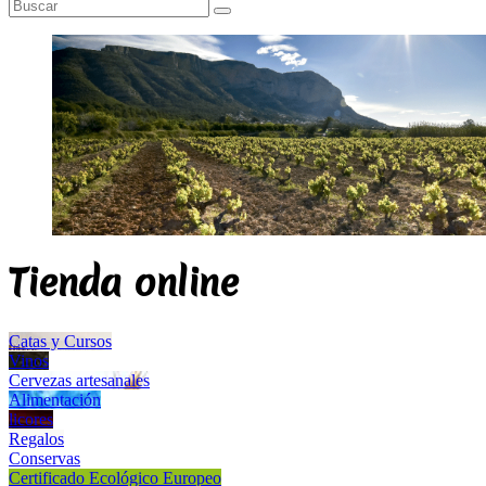
cepas de moscatel al abrigo del Montgó
Tienda online
Catas y Cursos
Vinos
Cervezas artesanales
Alimentación
licores
Regalos
Conservas
Certificado Ecológico Europeo