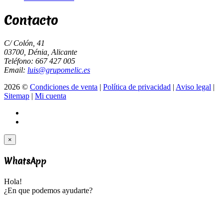
Contacto
C/ Colón, 41
03700, Dénia, Alicante
Teléfono: 667 427 005
Email:
luis@grupomelic.es
2026 ©
Condiciones de venta
|
Política de privacidad
|
Aviso legal
|
Sitemap
|
Mi cuenta
×
WhatsApp
Hola!
¿En que podemos ayudarte?