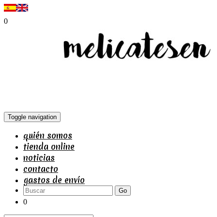
0
Toggle navigation
quién somos
tienda online
noticias
contacto
gastos de envío
Go
0