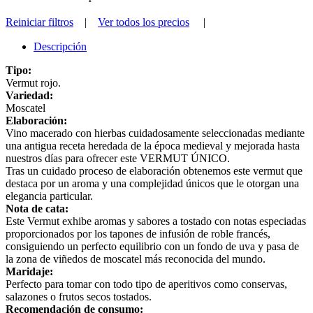
Reiniciar filtros
|
Ver todos los precios
|
Descripción
Tipo:
Vermut rojo.
Variedad:
Moscatel
Elaboración:
Vino macerado con hierbas cuidadosamente seleccionadas mediante
una antigua receta heredada de la época medieval y mejorada hasta
nuestros días para ofrecer este VERMUT ÚNICO.
Tras un cuidado proceso de elaboración obtenemos este vermut que
destaca por un aroma y una complejidad únicos que le otorgan una
elegancia particular.
Nota de cata:
Este Vermut exhibe aromas y sabores a tostado con notas especiadas
proporcionados por los tapones de infusión de roble francés,
consiguiendo un perfecto equilibrio con un fondo de uva y pasa de
la zona de viñedos de moscatel más reconocida del mundo.
Maridaje:
Perfecto para tomar con todo tipo de aperitivos como conservas,
salazones o frutos secos tostados.
Recomendación de consumo: