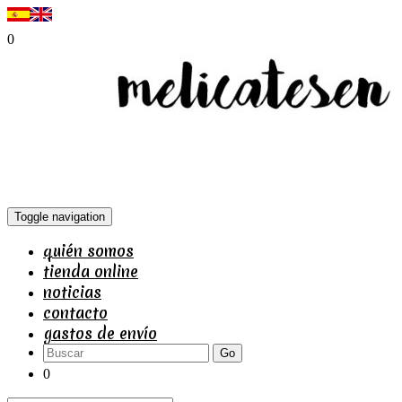
0
Toggle navigation
quién somos
tienda online
noticias
contacto
gastos de envío
Go
0