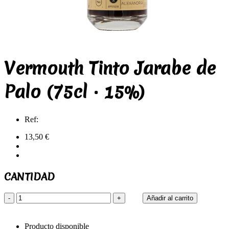
Vermouth Tinto Jarabe de
Palo (75cl · 15%)
Ref:
13,50 €
CANTIDAD
-
+
Añadir al carrito
Producto disponible