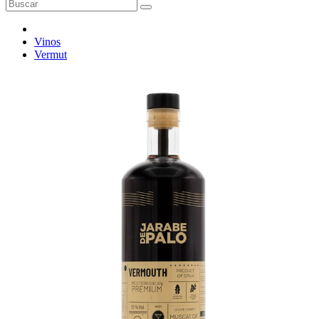
Vinos
Vermut