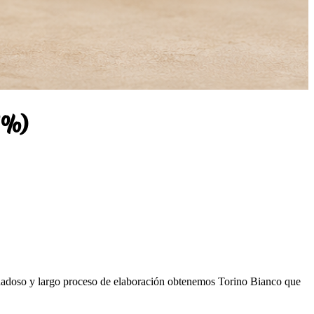
5%)
idadoso y largo proceso de elaboración obtenemos Torino Bianco que