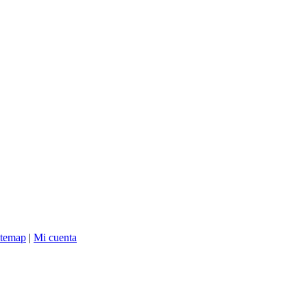
itemap
|
Mi cuenta