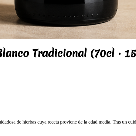
lanco Tradicional (70cl · 1
idadosa de hierbas cuya receta proviene de la edad media. Tras un cu