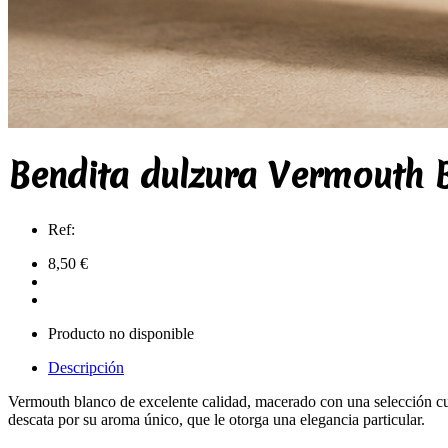
Bendita dulzura Vermouth B
Ref:
8,50 €
Producto no disponible
Descripción
Vermouth blanco de excelente calidad, macerado con una selección cu
descata por su aroma único, que le otorga una elegancia particular.