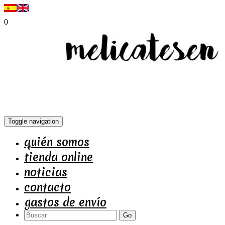
0
Toggle navigation
quién somos
tienda online
noticias
contacto
gastos de envío
Go