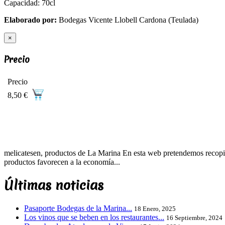
Capacidad: 70cl
Elaborado por:
Bodegas Vicente Llobell Cardona (Teulada)
×
Precio
Precio
8,50 €
melicatesen, productos de La Marina En esta web pretendemos recopila
productos favorecen a la economía...
Últimas noticias
Pasaporte Bodegas de la Marina...
18 Enero, 2025
Los vinos que se beben en los restaurantes...
16 Septiembre, 2024