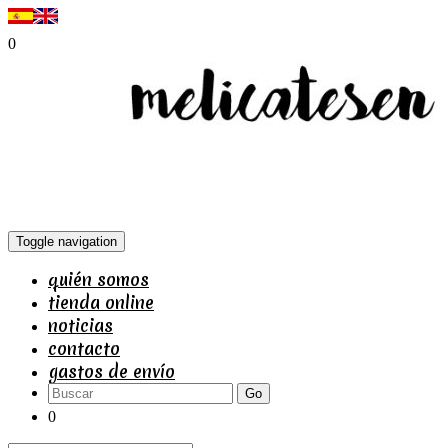
0
Toggle navigation
quién somos
tienda online
noticias
contacto
gastos de envío
Go
0