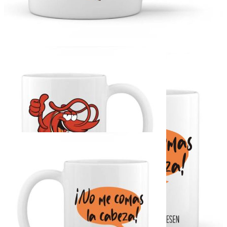
Taza gamba
Ref:
9,00 €