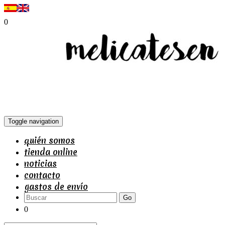
0
Toggle navigation
quién somos
tienda online
noticias
contacto
gastos de envío
Go
0