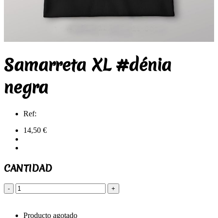
Samarreta XL #dénia
negra
Ref:
14,50 €
CANTIDAD
-
+
Producto agotado