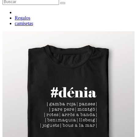
Regalos
camisetas