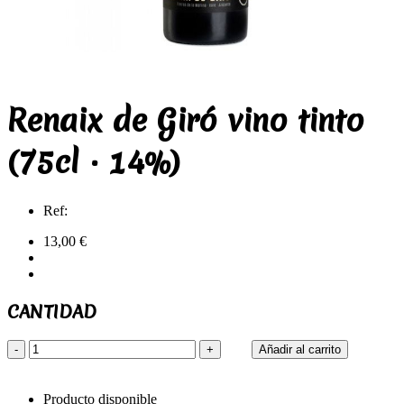
Renaix de Giró vino tinto
(75cl · 14%)
Ref:
13,00 €
CANTIDAD
-
+
Añadir al carrito
Producto disponible