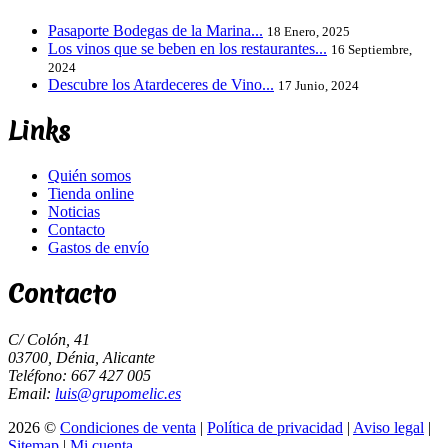
Pasaporte Bodegas de la Marina...
18 Enero, 2025
Los vinos que se beben en los restaurantes...
16 Septiembre,
2024
Descubre los Atardeceres de Vino...
17 Junio, 2024
Links
Quién somos
Tienda online
Noticias
Contacto
Gastos de envío
Contacto
C/ Colón, 41
03700, Dénia, Alicante
Teléfono: 667 427 005
Email:
luis@grupomelic.es
2026 ©
Condiciones de venta
|
Política de privacidad
|
Aviso legal
|
Sitemap
|
Mi cuenta