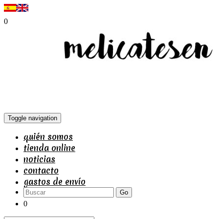
0
Toggle navigation
quién somos
tienda online
noticias
contacto
gastos de envío
Go
0