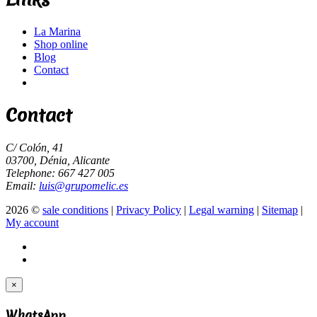
La Marina
Shop online
Blog
Contact
Contact
C/ Colón, 41
03700, Dénia, Alicante
Telephone: 667 427 005
Email:
luis@grupomelic.es
2026 ©
sale conditions
|
Privacy Policy
|
Legal warning
|
Sitemap
|
My account
×
WhatsApp