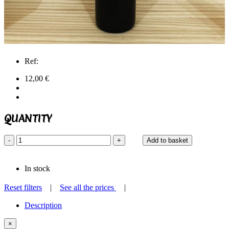
Ref:
12,00 €
QUANTITY
-
+
Add to basket
In stock
Reset filters
|
See all the prices
|
Description
×