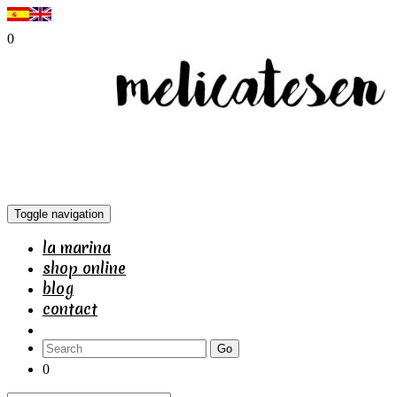
0
Toggle navigation
la marina
shop online
blog
contact
Go
0