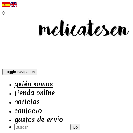
0
Toggle navigation
quién somos
tienda online
noticias
contacto
gastos de envío
Go