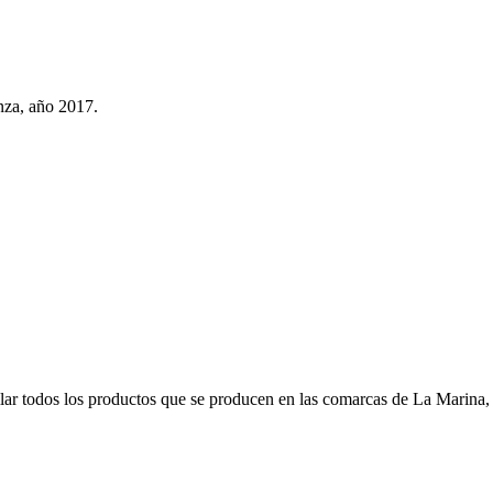
nza, año 2017.
r todos los productos que se producen en las comarcas de La Marina, s