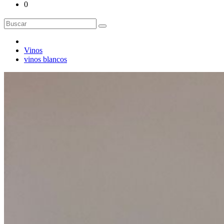
0
Vinos
vinos blancos