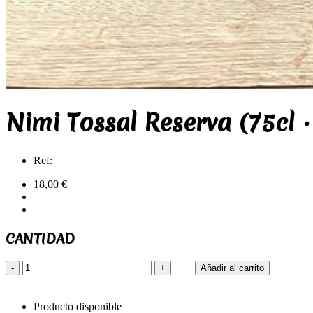
Nimi Tossal Reserva (75cl ·
Ref:
18,00 €
CANTIDAD
-
+
Añadir al carrito
Producto disponible