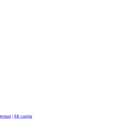
itemap
|
Mi cuenta