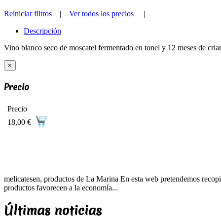
Reiniciar filtros
|
Ver todos los precios
|
Descripción
Vino blanco seco de moscatel fermentado en tonel y 12 meses de cria
×
Precio
Precio
18,00 €
melicatesen, productos de La Marina En esta web pretendemos recopila
productos favorecen a la economía...
Últimas noticias