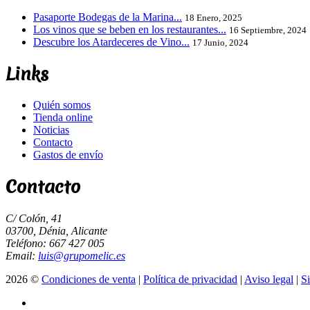
Pasaporte Bodegas de la Marina...
18 Enero, 2025
Los vinos que se beben en los restaurantes...
16 Septiembre, 2024
Descubre los Atardeceres de Vino...
17 Junio, 2024
Links
Quién somos
Tienda online
Noticias
Contacto
Gastos de envío
Contacto
C/ Colón, 41
03700, Dénia, Alicante
Teléfono: 667 427 005
Email:
luis@grupomelic.es
2026 ©
Condiciones de venta
|
Política de privacidad
|
Aviso legal
|
S