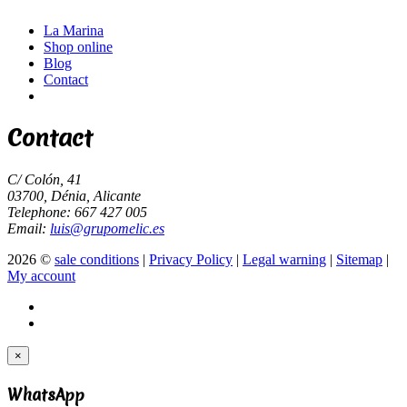
La Marina
Shop online
Blog
Contact
Contact
C/ Colón, 41
03700, Dénia, Alicante
Telephone: 667 427 005
Email:
luis@grupomelic.es
2026 ©
sale conditions
|
Privacy Policy
|
Legal warning
|
Sitemap
|
My account
×
WhatsApp