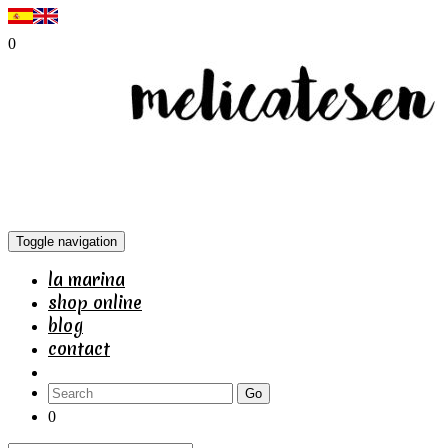
0
Toggle navigation
la marina
shop online
blog
contact
Go
0