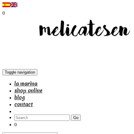
0
Toggle navigation
la marina
shop online
blog
contact
Go
0