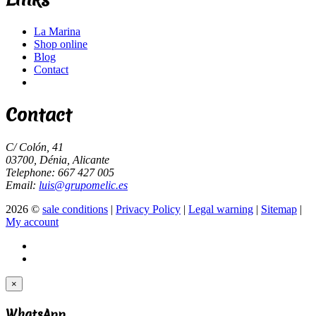
La Marina
Shop online
Blog
Contact
Contact
C/ Colón, 41
03700, Dénia, Alicante
Telephone: 667 427 005
Email:
luis@grupomelic.es
2026 ©
sale conditions
|
Privacy Policy
|
Legal warning
|
Sitemap
|
My account
×
WhatsApp