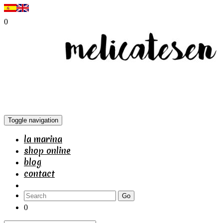
0
Toggle navigation
la marina
shop online
blog
contact
Go
0