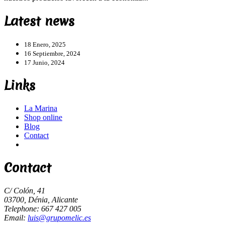
Latest news
18 Enero, 2025
16 Septiembre, 2024
17 Junio, 2024
Links
La Marina
Shop online
Blog
Contact
Contact
C/ Colón, 41
03700, Dénia, Alicante
Telephone: 667 427 005
Email:
luis@grupomelic.es