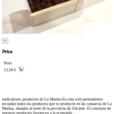
In stock
Reset filters
|
See all the prices
|
Description
×
Price
Price
13,50 €
melicatesen, productos de La Marina En esta web pretendemos
recopilar todos los productos que se producen en las comarcas de La
Marina, situadas al norte de la provincia de Alicante. El consumo de
nuestros productos favorecen a la economía...