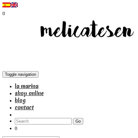
0
Toggle navigation
la marina
shop online
blog
contact
Go
0