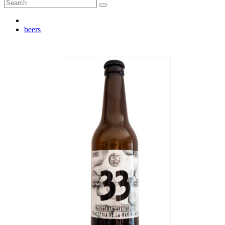
beers