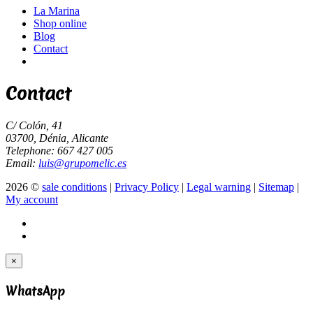
La Marina
Shop online
Blog
Contact
Contact
C/ Colón, 41
03700, Dénia, Alicante
Telephone: 667 427 005
Email:
luis@grupomelic.es
2026 ©
sale conditions
|
Privacy Policy
|
Legal warning
|
Sitemap
|
My account
×
WhatsApp