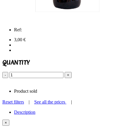
Ref:
3,00 €
QUANTITY
-
+
Product sold
Reset filters
|
See all the prices
|
Description
×