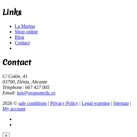
Links
La Marina
Shop online
Blog
Contact
Contact
C/ Colón, 41
03700, Dénia, Alicante
Telephone: 667 427 005
Email:
luis@grupomelic.es
2026 ©
sale conditions
|
Privacy Policy
|
Legal warning
|
Sitemap
|
My account
×