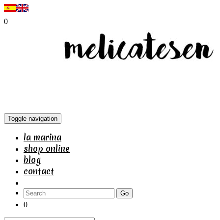
0
Toggle navigation
la marina
shop online
blog
contact
Go
0