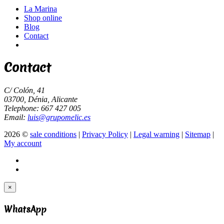
La Marina
Shop online
Blog
Contact
Contact
C/ Colón, 41
03700, Dénia, Alicante
Telephone: 667 427 005
Email:
luis@grupomelic.es
2026 ©
sale conditions
|
Privacy Policy
|
Legal warning
|
Sitemap
|
My account
×
WhatsApp