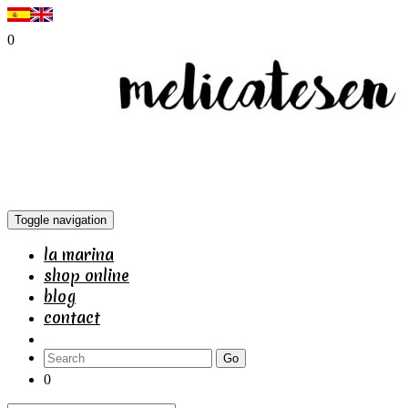
0
Toggle navigation
la marina
shop online
blog
contact
Go
0