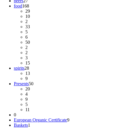
beers
27
food
168
29
10
2
33
5
6
50
2
2
3
15
spirits
28
13
9
Presents
50
20
4
9
5
11
0
European Organic Certificate
9
Baskets
1