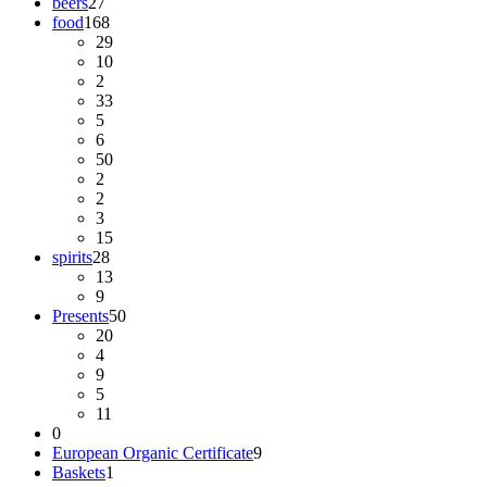
beers
27
food
168
29
10
2
33
5
6
50
2
2
3
15
spirits
28
13
9
Presents
50
20
4
9
5
11
0
European Organic Certificate
9
Baskets
1