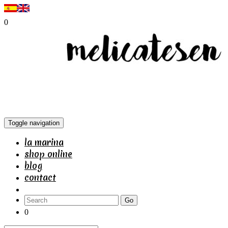
0
Toggle navigation
la marina
shop online
blog
contact
Go
0