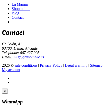
La Marina
Shop online
Blog
Contact
Contact
C/ Colón, 41
03700, Dénia, Alicante
Telephone: 667 427 005
Email:
luis@grupomelic.es
2026 ©
sale conditions
|
Privacy Policy
|
Legal warning
|
Sitemap
|
My account
×
WhatsApp