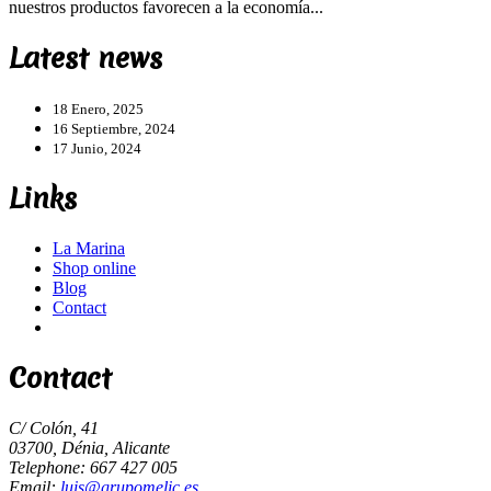
nuestros productos favorecen a la economía...
Latest news
18 Enero, 2025
16 Septiembre, 2024
17 Junio, 2024
Links
La Marina
Shop online
Blog
Contact
Contact
C/ Colón, 41
03700, Dénia, Alicante
Telephone: 667 427 005
Email:
luis@grupomelic.es