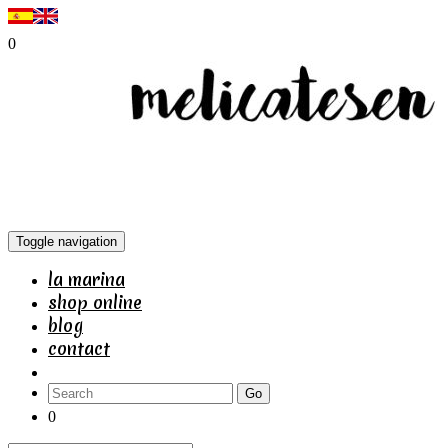
0
Toggle navigation
la marina
shop online
blog
contact
Go
0