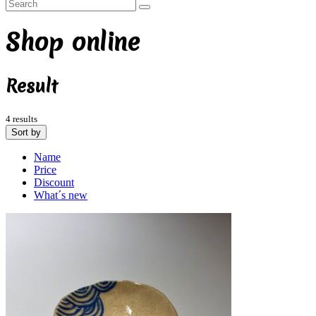
Shop online
Result
4 results
Sort by
Name
Price
Discount
What´s new