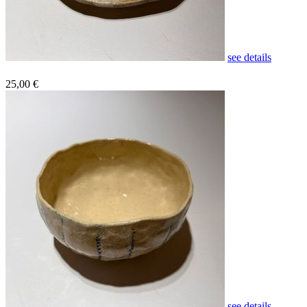
see details
25,00 €
see details