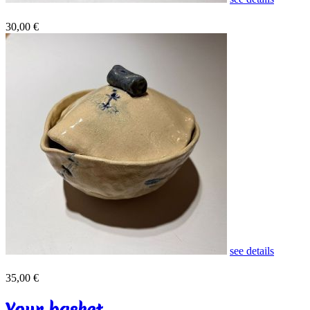
30,00 €
see details
35,00 €
Your basket