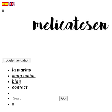
0
Toggle navigation
la marina
shop online
blog
contact
Go
0