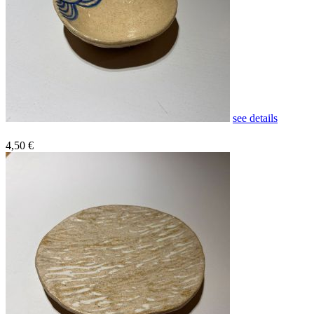
see details
4,50 €