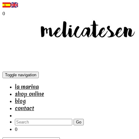
0
Toggle navigation
la marina
shop online
blog
contact
Go
0