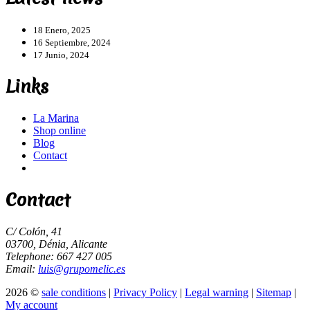
18 Enero, 2025
16 Septiembre, 2024
17 Junio, 2024
Links
La Marina
Shop online
Blog
Contact
Contact
C/ Colón, 41
03700, Dénia, Alicante
Telephone: 667 427 005
Email:
luis@grupomelic.es
2026 ©
sale conditions
|
Privacy Policy
|
Legal warning
|
Sitemap
|
My account