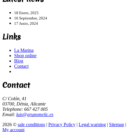
18 Enero, 2025
16 Septiembre, 2024
17 Junio, 2024
Links
La Marina
Shop online
Blog
Contact
Contact
C/ Colón, 41
03700, Dénia, Alicante
Telephone: 667 427 005
Email:
luis@grupomelic.es
2026 ©
sale conditions
|
Privacy Policy
|
Legal warning
|
Sitemap
|
My account