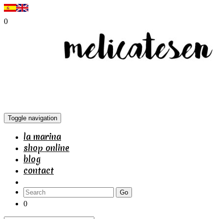
0
Toggle navigation
la marina
shop online
blog
contact
Go
0