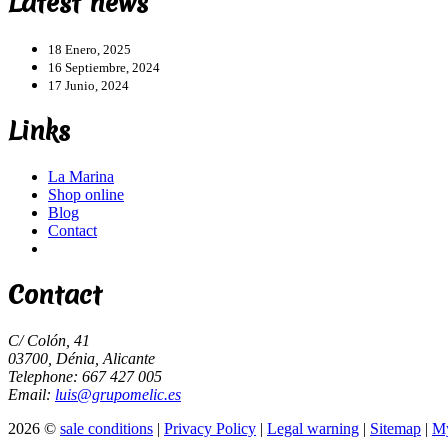
Latest news
18 Enero, 2025
16 Septiembre, 2024
17 Junio, 2024
Links
La Marina
Shop online
Blog
Contact
Contact
C/ Colón, 41
03700, Dénia, Alicante
Telephone: 667 427 005
Email:
luis@grupomelic.es
2026 ©
sale conditions
|
Privacy Policy
|
Legal warning
|
Sitemap
|
My