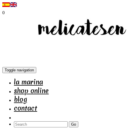
0
Toggle navigation
la marina
shop online
blog
contact
Go