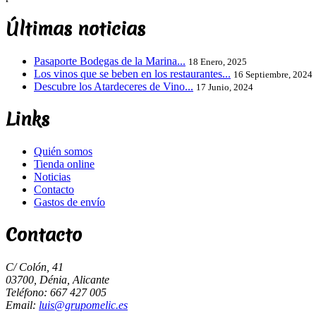
Últimas noticias
Pasaporte Bodegas de la Marina...
18 Enero, 2025
Los vinos que se beben en los restaurantes...
16 Septiembre, 2024
Descubre los Atardeceres de Vino...
17 Junio, 2024
Links
Quién somos
Tienda online
Noticias
Contacto
Gastos de envío
Contacto
C/ Colón, 41
03700, Dénia, Alicante
Teléfono: 667 427 005
Email:
luis@grupomelic.es