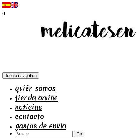
0
Toggle navigation
quién somos
tienda online
noticias
contacto
gastos de envío
Go