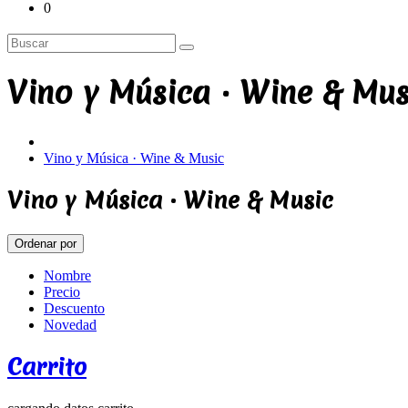
0
Vino y Música · Wine & Mus
Vino y Música · Wine & Music
Vino y Música · Wine & Music
Ordenar por
Nombre
Precio
Descuento
Novedad
Carrito