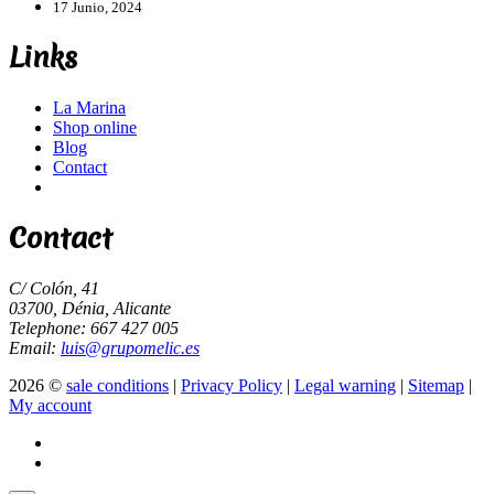
17 Junio, 2024
Links
La Marina
Shop online
Blog
Contact
Contact
C/ Colón, 41
03700, Dénia, Alicante
Telephone: 667 427 005
Email:
luis@grupomelic.es
2026 ©
sale conditions
|
Privacy Policy
|
Legal warning
|
Sitemap
|
My account