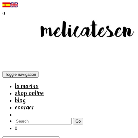
0
Toggle navigation
la marina
shop online
blog
contact
Go
0