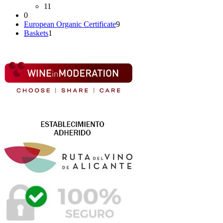
11
0
European Organic Certificate
9
Baskets
1