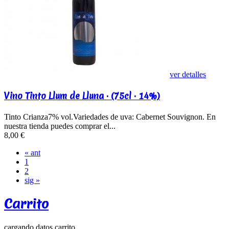
ver detalles
Vino Tinto Llum de Lluna · (75cl · 14%)
Tinto Crianza7% vol.Variedades de uva: Cabernet Souvignon. En
nuestra tienda puedes comprar el...
8,00 €
« ant
1
2
sig »
Carrito
cargando datos carrito...