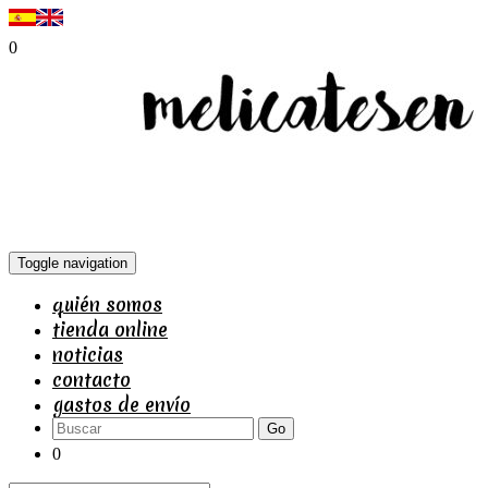
0
Toggle navigation
quién somos
tienda online
noticias
contacto
gastos de envío
Go
0